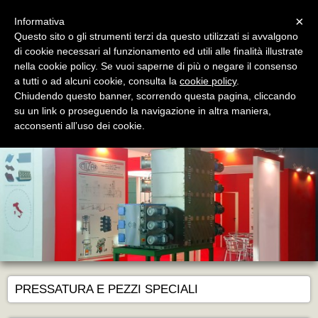
Menu
×
Informativa
Questo sito o gli strumenti terzi da questo utilizzati si avvalgono
di cookie necessari al funzionamento ed utili alle finalità illustrate
nella cookie policy. Se vuoi saperne di più o negare il consenso
a tutti o ad alcuni cookie, consulta la
cookie policy
.
Chiudendo questo banner, scorrendo questa pagina, cliccando
Mizar Technology
su un link o proseguendo la navigazione in altra maniera,
Gli Impianti Speciali - The Special Plants
acconsenti all’uso dei cookie.
PRESSATURA E PEZZI SPECIALI